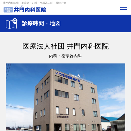
井門内科医院・美唄駅・内科・循環器内科・禁煙治療
診療時間・地図
医療法人社団 井門内科医院
内科・循環器内科