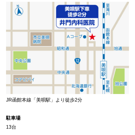
JR函館本線「美唄駅」より徒歩2分
駐車場
13台